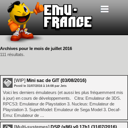
Archives pour le mois de juillet 2016
111 résultats.
[WIP]
Mini sac de GIT (03/08/2016)
Posté le
31/07/2016
à
14:08
par Jets
Voici les derniers émulateurs (et aussi les plus fréquemment mis
à jour) en cours de développements. Citra: Emulateur de 3DS.
RPCS3: Emulateur de Playstation 3. Nucleus: Emulateur de
Playstation 3. SuperModel: Emulateur de Sega Model 3. Decaf-
Emu: Emulateur de …
[Multi-systemes]
DSP (x86) v0.17b1 (31/07/2016)