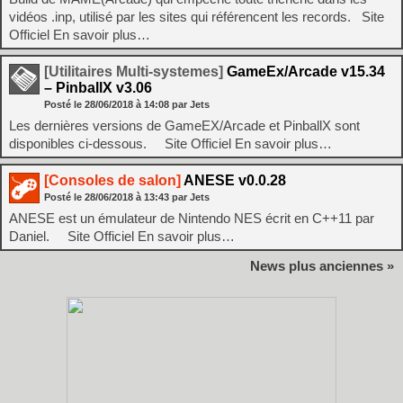
vidéos .inp, utilisé par les sites qui référencent les records. Site
Officiel En savoir plus…
[Utilitaires Multi-systemes]
GameEx/Arcade v15.34
– PinballX v3.06
Posté le
28/06/2018
à
14:08
par Jets
Les dernières versions de GameEX/Arcade et PinballX sont
disponibles ci-dessous. Site Officiel En savoir plus…
[Consoles de salon]
ANESE v0.0.28
Posté le
28/06/2018
à
13:43
par Jets
ANESE est un émulateur de Nintendo NES écrit en C++11 par
Daniel. Site Officiel En savoir plus…
News plus anciennes »