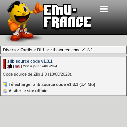
Divers
>
Outils
>
DLL
>
zlib source code v1.3.1
zlib source code v1.3.1
|
| Mise à jour : 24/05/2024
Code source de Zlib 1.3 (18/08/2023).
Télécharger zlib source code v1.3.1 (1.4 Mo)
Visiter le site officiel