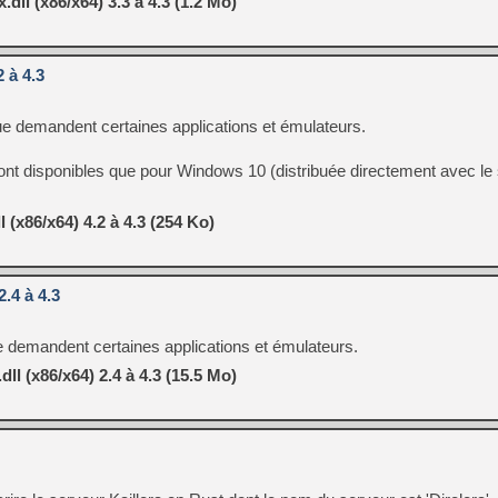
ll (x86/x64) 3.3 à 4.3 (1.2 Mo)
 à 4.3
que demandent certaines applications et émulateurs.
ont disponibles que pour Windows 10 (distribuée directement avec le
(x86/x64) 4.2 à 4.3 (254 Ko)
.4 à 4.3
ue demandent certaines applications et émulateurs.
l (x86/x64) 2.4 à 4.3 (15.5 Mo)