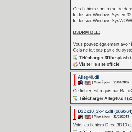
Ces fichiers sont à mettre dan
le dossier Windows System32 p
le dossier Windows SysWOW64 
D3DRM DLL:
Vous pouvez également avoir 
Cela ne fait pas partie du sys
Télécharger 3Dfx splash 
Visiter le site officiel
Alleg40.dll
|
| Mise à jour : 21/04/2002
Ce fichier est requis par Raine3
Télécharger Alleg40.dll (2
D3Dx10_3x-4x.dll (x86/x64)
|
| Mise à jour : 11/01/2013
Voici les fichiers Direct3D10 