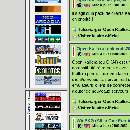
|
| Mise à jour : 03/01/2015
Il s'agit d'un pack de clients K
en priorité !
Télécharger Open Kaillera 
Visiter le site officiel
Open Kaillera (dnkmods2014
|
| Mise à jour : 19/04/2014
Open Kaillera (ou OKAI) est un 
compatibilité rétro-active avec 
Kaillera permet aux émulateurs 
client/serveur. Le serveur est 
émulateurs 'client' se connecte
ajouter de nouveaux serveurs.
Télécharger Open Kaillera
Visiter le site officiel
WinPKG (All in One Runti
|
| Mise à jour : 01/01/2050