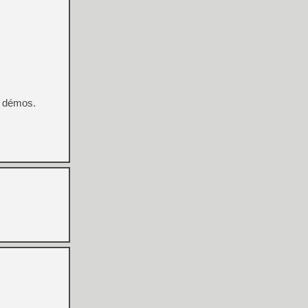
t démos.