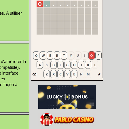
s. A utiliser
 d'améliorer la
compatible).
e interface
Les
de façon à