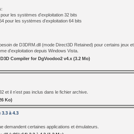
s:
our les systèmes d'exploitation 32 bits
pour les systèmes d'exploitation 64 bits
besoin de D3DRM.dll (mode Direct3D Retained) pour certains jeux e
tème d'exploitation depuis Windows Vista.
/ D3D Compiler for DgVoodoo2 v4.x (3.2 Mo)
2 et il n'est pas inclus dans le fichier archive.
26 Ko)
 3.3 à 4.3
que demandent certaines applications et émulateurs.