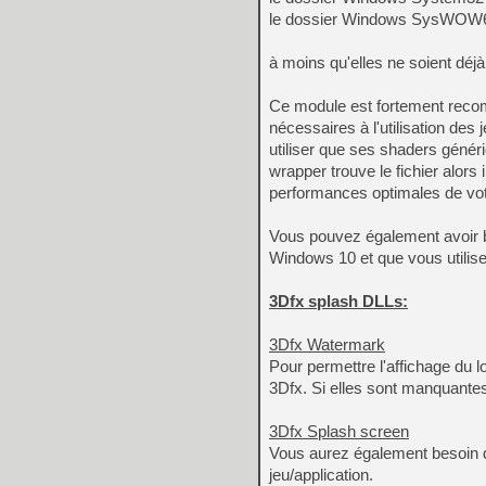
le dossier Windows SysWOW64 
à moins qu'elles ne soient dé
Ce module est fortement recom
nécessaires à l'utilisation de
utiliser que ses shaders géné
wrapper trouve le fichier alors 
performances optimales de vot
Vous pouvez également avoir b
Windows 10 et que vous utilis
3Dfx splash DLLs:
3Dfx Watermark
Pour permettre l'affichage du 
3Dfx. Si elles sont manquantes
3Dfx Splash screen
Vous aurez également besoin 
jeu/application.