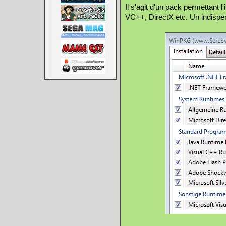
Il s'agit d'un pack permettant 
VC++, DirectX etc. Un indispe