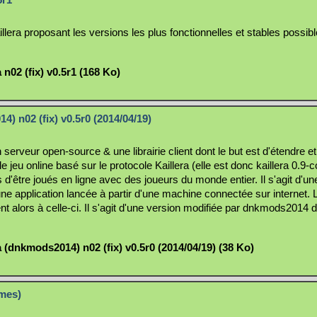
aillera proposant les versions les plus fonctionnelles et stables possible
n02 (fix) v0.5r1 (168 Ko)
) n02 (fix) v0.5r0 (2014/04/19)
serveur open-source & une librairie client dont le but est d'étendre et
le jeu online basé sur le protocole Kaillera (elle est donc kaillera 0.9-
d'être joués en ligne avec des joueurs du monde entier. Il s'agit d'un
une application lancée à partir d'une machine connectée sur internet. 
nt alors à celle-ci. Il s'agit d'une version modifiée par dnkmods2014 
 (dnkmods2014) n02 (fix) v0.5r0 (2014/04/19) (38 Ko)
mes)