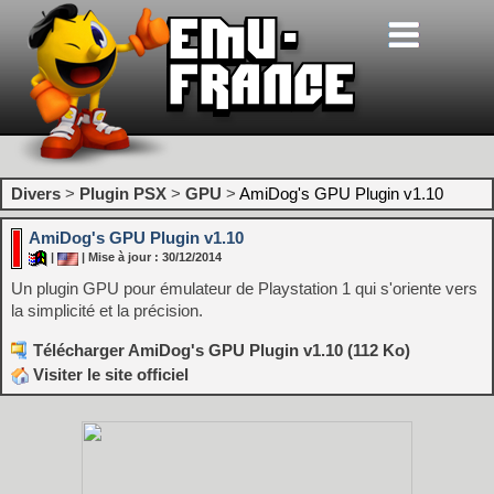
Divers
>
Plugin PSX
>
GPU
>
AmiDog's GPU Plugin v1.10
AmiDog's GPU Plugin v1.10
|
| Mise à jour : 30/12/2014
Un plugin GPU pour émulateur de Playstation 1 qui s'oriente vers
la simplicité et la précision.
Télécharger AmiDog's GPU Plugin v1.10 (112 Ko)
Visiter le site officiel