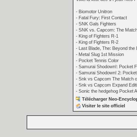
- Biomotor Unitron
- Fatal Fury: First Contact
- SNK Gals Fighters
- SNK vs. Capcom: The Match 
- King of Fighters R-1
- King of Fighters R-2
- Last Blade, The: Beyond the
- Metal Slug 1st Mission
- Pocket Tennis Color
- Samurai Shodown!: Pocket Fi
- Samurai Shodown! 2: Pocket 
- Snk vs Capcom The Match of
- Snk vs Capcom Expand Edit
- Sonic the hedgehog Pocket 
Télécharger Neo-Encyclop
Visiter le site officiel