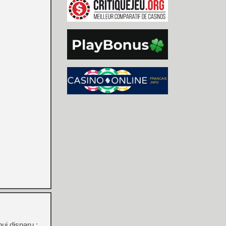
ui disparu :