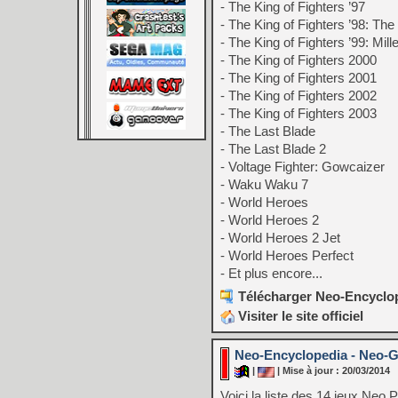
- The King of Fighters ’97
- The King of Fighters ’98: The
- The King of Fighters ’99: Mil
- The King of Fighters 2000
- The King of Fighters 2001
- The King of Fighters 2002
- The King of Fighters 2003
- The Last Blade
- The Last Blade 2
- Voltage Fighter: Gowcaizer
- Waku Waku 7
- World Heroes
- World Heroes 2
- World Heroes 2 Jet
- World Heroes Perfect
- Et plus encore...
Télécharger Neo-Encyclop
Visiter le site officiel
Neo-Encyclopedia - Neo-G
|
| Mise à jour : 20/03/2014
Voici la liste des 14 jeux Neo