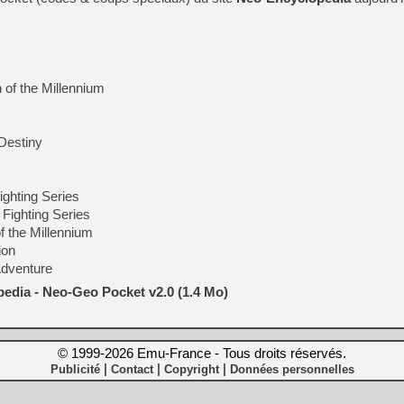
of the Millennium
 Destiny
ghting Series
Fighting Series
 the Millennium
ion
Adventure
edia - Neo-Geo Pocket v2.0 (1.4 Mo)
© 1999-2026 Emu-France - Tous droits réservés.
|
|
|
Publicité
Contact
Copyright
Données personnelles