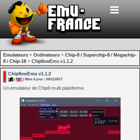
Emulateurs
>
Ordinateurs
>
Chip-8 / Superchip-8 / Megachip-
8 / Chip-16
>
Chip8swEmu v1.1.2
Chip8swEmu v1.1.2
|
| Mise à jour : 09/11/2017
Un émulateur de Chip8 multi plateforme.