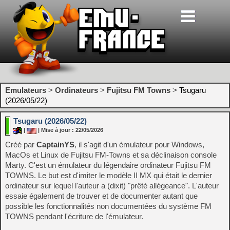
Emulateurs
>
Ordinateurs
>
Fujitsu FM Towns
>
Tsugaru
(2026/05/22)
Tsugaru (2026/05/22)
|
| Mise à jour : 22/05/2026
Créé par
CaptainYS
, il s'agit d'un émulateur pour Windows,
MacOs et Linux de Fujitsu FM-Towns et sa déclinaison console
Marty. C'est un émulateur du légendaire ordinateur Fujitsu FM
TOWNS. Le but est d'imiter le modèle II MX qui était le dernier
ordinateur sur lequel l'auteur a (dixit) "prêté allégeance". L'auteur
essaie également de trouver et de documenter autant que
possible les fonctionnalités non documentées du système FM
TOWNS pendant l'écriture de l'émulateur.