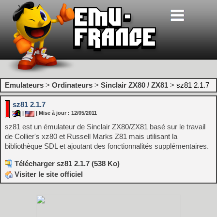
Emulateurs
>
Ordinateurs
>
Sinclair ZX80 / ZX81
>
sz81 2.1.7
sz81 2.1.7
|
| Mise à jour : 12/05/2011
sz81 est un émulateur de Sinclair ZX80/ZX81 basé sur le travail
de Collier's xz80 et Russell Marks Z81 mais utilisant la
bibliothèque SDL et ajoutant des fonctionnalités supplémentaires.
Télécharger sz81 2.1.7 (538 Ko)
Visiter le site officiel