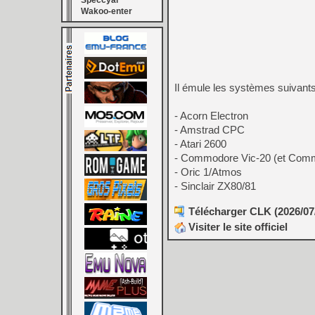
Speccyal
Wakoo-enter
Il émule les systèmes suivants
- Acorn Electron
- Amstrad CPC
- Atari 2600
- Commodore Vic-20 (et Com
- Oric 1/Atmos
- Sinclair ZX80/81
Télécharger CLK (2026/07/
Visiter le site officiel