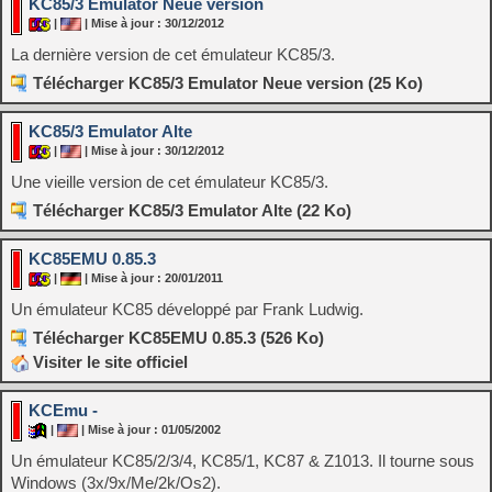
KC85/3 Emulator Neue version
|
| Mise à jour : 30/12/2012
La dernière version de cet émulateur KC85/3.
Télécharger KC85/3 Emulator Neue version (25 Ko)
KC85/3 Emulator Alte
|
| Mise à jour : 30/12/2012
Une vieille version de cet émulateur KC85/3.
Télécharger KC85/3 Emulator Alte (22 Ko)
KC85EMU 0.85.3
|
| Mise à jour : 20/01/2011
Un émulateur KC85 développé par Frank Ludwig.
Télécharger KC85EMU 0.85.3 (526 Ko)
Visiter le site officiel
KCEmu -
|
| Mise à jour : 01/05/2002
Un émulateur KC85/2/3/4, KC85/1, KC87 & Z1013. Il tourne sous
Windows (3x/9x/Me/2k/Os2).