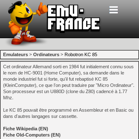
Emulateurs
>
Ordinateurs
>
Robotron KC 85
Cet ordinateur Allemand sorti en 1984 fut initialement connu sous
le nom de HC-9001 (Home Computer), sa demande dans le
monde industriel fut si forte, qu'il fut rebaptisé KC 85
(KleinComputer), ce que l'on peut traduire par "Micro Ordinateur".
Son processeur est un U880D (clone du Z80) cadencé à 1.77
Mhz.
Le KC 85 pouvait être programmé en Assembleur et en Basic ou
dans d'autres langages sur cassette.
Fiche Wikipedia (EN)
Fiche Old-Computers (EN)