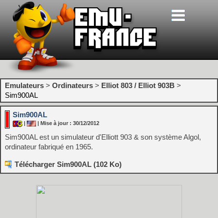
Emulateurs
>
Ordinateurs
>
Elliot 803 / Elliot 903B
>
Sim900AL
Sim900AL
|
| Mise à jour : 30/12/2012
Sim900AL est un simulateur d'Elliott 903 & son système Algol,
ordinateur fabriqué en 1965.
Télécharger Sim900AL (102 Ko)