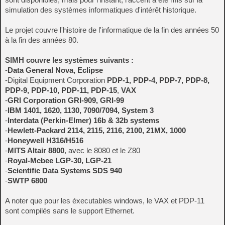
simulation des systèmes informatiques d'intérêt historique.
Le projet couvre l'histoire de l'informatique de la fin des années 50
à la fin des années 80.
SIMH couvre les systèmes suivants :
-
Data General Nova, Eclipse
-Digital Equipment Corporation
PDP-1, PDP-4, PDP-7, PDP-8,
PDP-9, PDP-10, PDP-11, PDP-15
,
VAX
-
GRI Corporation GRI-909, GRI-99
-
IBM 1401, 1620, 1130, 7090/7094, System 3
-
Interdata (Perkin-Elmer) 16b & 32b systems
-
Hewlett-Packard 2114, 2115, 2116, 2100, 21MX, 1000
-
Honeywell H316/H516
-
MITS Altair 8800
, avec le 8080 et le Z80
-
Royal-Mcbee LGP-30, LGP-21
-
Scientific Data Systems SDS 940
-
SWTP 6800
A noter que pour les éxecutables windows, le VAX et PDP-11
sont compilés sans le support Ethernet.