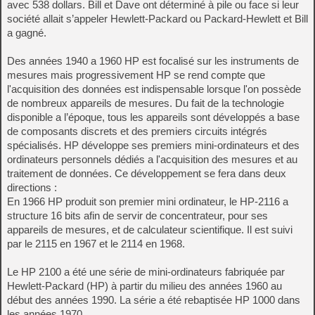
avec 538 dollars. Bill et Dave ont déterminé à pile ou face si leur
société allait s’appeler Hewlett-Packard ou Packard-Hewlett et Bill
a gagné.
Des années 1940 a 1960 HP est focalisé sur les instruments de
mesures mais progressivement HP se rend compte que
l'acquisition des données est indispensable lorsque l'on possède
de nombreux appareils de mesures. Du fait de la technologie
disponible a l’époque, tous les appareils sont développés a base
de composants discrets et des premiers circuits intégrés
spécialisés. HP développe ses premiers mini-ordinateurs et des
ordinateurs personnels dédiés a l'acquisition des mesures et au
traitement de données. Ce développement se fera dans deux
directions :
En 1966 HP produit son premier mini ordinateur, le HP-2116 a
structure 16 bits afin de servir de concentrateur, pour ses
appareils de mesures, et de calculateur scientifique. Il est suivi
par le 2115 en 1967 et le 2114 en 1968.
Le HP 2100 a été une série de mini-ordinateurs fabriquée par
Hewlett-Packard (HP) à partir du milieu des années 1960 au
début des années 1990. La série a été rebaptisée HP 1000 dans
les années 1970.