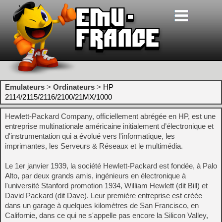
Emulateurs
>
Ordinateurs
>
HP
2114/2115/2116/2100/21MX/1000
Hewlett-Packard Company, officiellement abrégée en HP, est une
entreprise multinationale américaine initialement d’électronique et
d'instrumentation qui a évolué vers l'informatique, les
imprimantes, les Serveurs & Réseaux et le multimédia.
Le 1er janvier 1939, la société Hewlett-Packard est fondée, à Palo
Alto, par deux grands amis, ingénieurs en électronique à
l'université Stanford promotion 1934, William Hewlett (dit Bill) et
David Packard (dit Dave). Leur première entreprise est créée
dans un garage à quelques kilomètres de San Francisco, en
Californie, dans ce qui ne s'appelle pas encore la Silicon Valley,