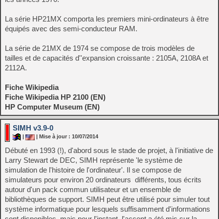
La série HP21MX comporta les premiers mini-ordinateurs à être
équipés avec des semi-conducteur RAM.
La série de 21MX de 1974 se compose de trois modèles de
tailles et de capacités d''expansion croissante : 2105A, 2108A et
2112A.
Fiche Wikipedia
Fiche Wikipedia HP 2100 (EN)
HP Computer Museum (EN)
SIMH v3.9-0
|
| Mise à jour : 10/07/2014
Débuté en 1993 (!), d'abord sous le stade de projet, à l'initiative de
Larry Stewart de DEC, SIMH représente 'le système de
simulation de l'histoire de l'ordinateur'. Il se compose de
simulateurs pour environ 20 ordinateurs différents, tous écrits
autour d'un pack commun utilisateur et un ensemble de
bibliothèques de support. SIMH peut être utilisé pour simuler tout
système informatique pour lesquels suffisamment d'informations
sont disponibles, mais pour l'instant, l'accent a été mis sur la