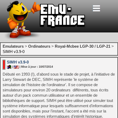
Emulateurs
>
Ordinateurs
>
Royal-Mcbee LGP-30 / LGP-21
>
SIMH v3.9-0
SIMH v3.9-0
|
| Mise à jour : 10/07/2014
Débuté en 1993 (!), d'abord sous le stade de projet, à l'initiative de
Larry Stewart de DEC, SIMH représente 'le système de
simulation de l'histoire de l'ordinateur'. Il se compose de
simulateurs pour environ 20 ordinateurs différents, tous écrits
autour d'un pack commun utilisateur et un ensemble de
bibliothèques de support. SIMH peut être utilisé pour simuler tout
système informatique pour lesquels suffisamment d'informations
sont disponibles, mais pour l'instant, l'accent a été mis sur la
simulation des systèmes informatiques d'intérêt historique.