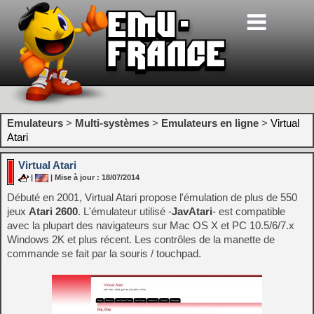
Emulateurs
>
Multi-systèmes
>
Emulateurs en ligne
>
Virtual
Atari
Virtual Atari
|
| Mise à jour : 18/07/2014
Débuté en 2001, Virtual Atari propose l'émulation de plus de 550
jeux
Atari 2600
. L'émulateur utilisé -
JavAtari
- est compatible
avec la plupart des navigateurs sur Mac OS X et PC 10.5/6/7.x
Windows 2K et plus récent. Les contrôles de la manette de
commande se fait par la souris / touchpad.