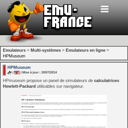
Emulateurs
>
Multi-systèmes
>
Emulateurs en ligne
>
HPMuseum
HPMuseum
|
| Mise à jour : 20/07/2014
HPmuseum propose un panel de simulateurs de
calculatrices
Hewlett-Packard
utilisables sur navigateur.