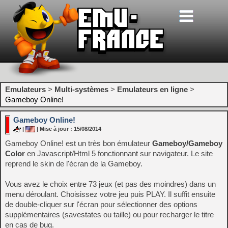
Emulateurs
>
Multi-systèmes
>
Emulateurs en ligne
>
Gameboy Online!
Gameboy Online!
|
| Mise à jour : 15/08/2014
Gameboy Online! est un très bon émulateur
Gameboy/Gameboy
Color
en Javascript/Html 5 fonctionnant sur navigateur. Le site
reprend le skin de l'écran de la Gameboy.
Vous avez le choix entre 73 jeux (et pas des moindres) dans un
menu déroulant. Choisissez votre jeu puis PLAY. Il suffit ensuite
de double-cliquer sur l'écran pour sélectionner des options
supplémentaires (savestates ou taille) ou pour recharger le titre
en cas de bug.