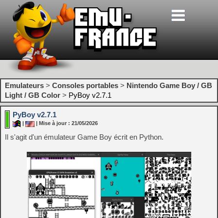
Emulateurs
>
Consoles portables
>
Nintendo Game Boy / GB
Light / GB Color
>
PyBoy v2.7.1
PyBoy v2.7.1
|
| Mise à jour : 21/05/2026
Il s'agit d'un émulateur Game Boy écrit en Python.