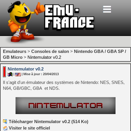
Emulateurs
>
Consoles de salon
>
Nintendo GBA / GBA SP /
GB Micro
>
Nintemulator v0.2
Nintemulator v0.2
|
| Mise à jour : 20/04/2013
Il s'agit d'un émulateur des systèmes de Nintendo: NES, SNES,
N64, GB/GBC, GBA et NDS.
Télécharger Nintemulator v0.2 (514 Ko)
Visiter le site officiel