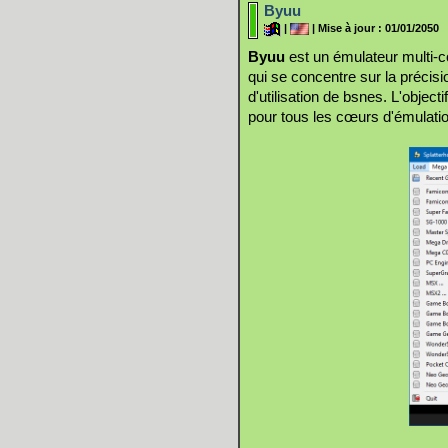
Byuu
|
| Mise à jour : 01/01/2050
Byuu
est un émulateur multi-c
qui se concentre sur la précision 
d'utilisation de bsnes. L'objecti
pour tous les cœurs d'émulati