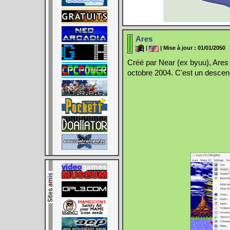
Ares
|
| Mise à jour : 01/01/2050
Créé par Near (ex byuu), Are
octobre 2004. C'est un descenda