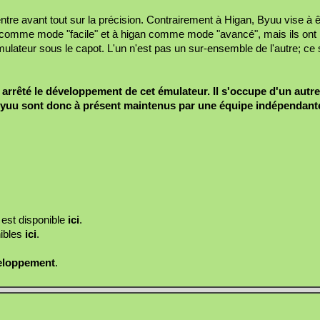
e avant tout sur la précision. Contrairement à Higan, Byuu vise à 
 comme mode "facile" et à higan comme mode "avancé", mais ils ont
ateur sous le capot. L'un n'est pas un sur-ensemble de l'autre; ce 
 arrêté le développement de cet émulateur. Il s'occupe d'un autr
yuu sont donc à présent maintenus par une équipe indépendant
 est disponible
ici
.
ibles
ici
.
veloppement
.