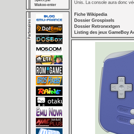
Speccyal
Unis. La console aura donc vé
Wakoo-enter
Fiche Wikipedia
Dossier Grospixels
Dossier Retronextgen
Listing des jeux GameBoy 