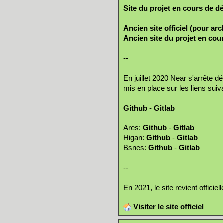
Site du projet en cours de 
Ancien site officiel (pour arc
Ancien site du projet en co
--
En juillet 2020 Near s'arrête d
mis en place sur les liens suiv
Github
-
Gitlab
Ares:
Github
-
Gitlab
Higan:
Github
-
Gitlab
Bsnes:
Github
-
Gitlab
--
En 2021, le site revient officiel
Visiter le site officiel