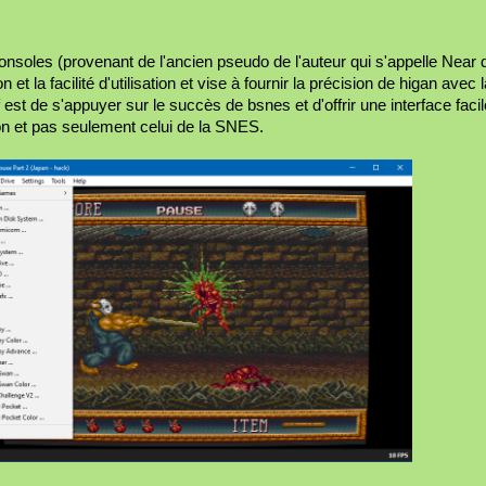
onsoles (provenant de l'ancien pseudo de l'auteur qui s'appelle Near
et la facilité d'utilisation et vise à fournir la précision de higan avec la
f est de s'appuyer sur le succès de bsnes et d'offrir une interface facile
on et pas seulement celui de la SNES.