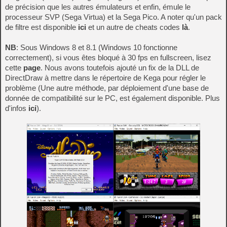
de précision que les autres émulateurs et enfin, émule le
processeur SVP (Sega Virtua) et la Sega Pico. A noter qu'un pack
de filtre est disponible
ici
et un autre de cheats codes
là
.
NB
: Sous Windows 8 et 8.1 (Windows 10 fonctionne
correctement), si vous êtes bloqué à 30 fps en fullscreen, lisez
cette
page
. Nous avons toutefois ajouté un fix de la DLL de
DirectDraw à mettre dans le répertoire de Kega pour régler le
problème (Une autre méthode, par déploiement d'une base de
donnée de compatibilité sur le PC, est également disponible. Plus
d'infos
ici
).