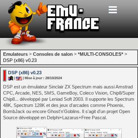
Emulateurs
>
Consoles de salon
>
*MULTI-CONSOLES*
>
DSP (x86) v0.23
DSP (x86) v0.23
|
| Mise à jour : 28/10/2024
DSP est un émulateur Sinclair ZX Spectrum mais aussi Amstrad
CPC, Arcade, NES, SMS, GameBoy, Coleco Vision, Chip8/Super
Chip8... développé par Leniad Soft 2003. Il supporte les Spectrum
48K, Spectrum 128K et des jeux d'arcades comme Phoenix,
BombJack ou encore Ghost'n'Goblins. Il s'agit d'un projet Open
Source développé en Delphi+Lazarus+Free Pascal.