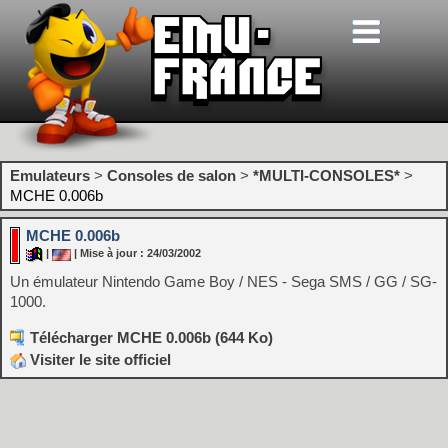
Emulateurs
>
Consoles de salon
>
*MULTI-CONSOLES*
>
MCHE 0.006b
MCHE 0.006b
|
| Mise à jour : 24/03/2002
Un émulateur Nintendo Game Boy / NES - Sega SMS / GG / SG-
1000.
Télécharger MCHE 0.006b (644 Ko)
Visiter le site officiel