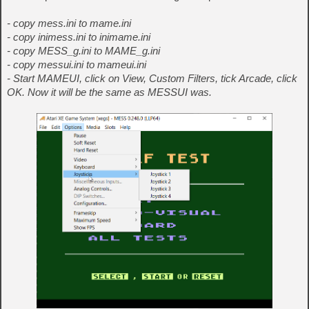
- copy mess.ini to mame.ini
- copy inimess.ini to inimame.ini
- copy MESS_g.ini to MAME_g.ini
- copy messui.ini to mameui.ini
- Start MAMEUI, click on View, Custom Filters, tick Arcade, click
OK. Now it will be the same as MESSUI was.