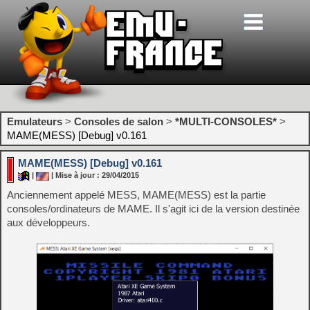
Emulateurs
>
Consoles de salon
>
*MULTI-CONSOLES*
>
MAME(MESS) [Debug] v0.161
MAME(MESS) [Debug] v0.161
|
| Mise à jour : 29/04/2015
Anciennement appelé MESS, MAME(MESS) est la partie
consoles/ordinateurs de MAME. Il s'agit ici de la version destinée
aux développeurs.