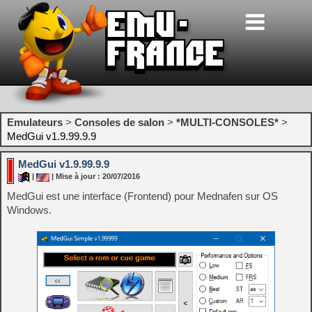
Emulateurs
>
Consoles de salon
>
*MULTI-CONSOLES*
>
MedGui v1.9.99.9.9
MedGui v1.9.99.9.9
|
| Mise à jour : 20/07/2016
MedGui est une interface (Frontend) pour Mednafen sur OS
Windows.