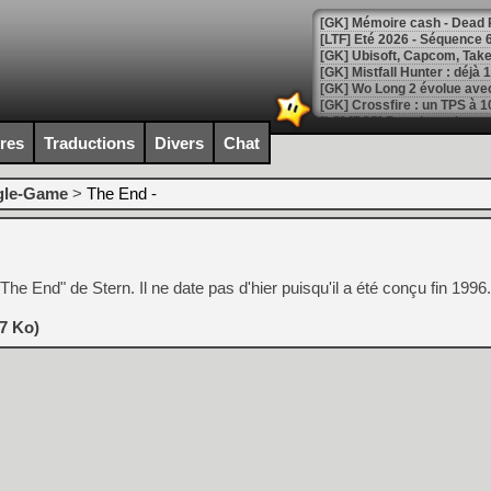
[LTF] Eté 2026 - Séquence 
[GK] Mistfall Hunter : déjà 
[GK] Wo Long 2 évolue avec
[GK] Crossfire : un TPS à 100
[LS] [PS5] Premiers signes 
ires
Traductions
Divers
Chat
gle-Game
>
The End -
[Mo5] DOOM arrive en cart
[GK] Bethesda fête les 30 
[GK] Roblox : l'action en B
The End" de Stern. Il ne date pas d'hier puisqu'il a été conçu fin 1996.
[GK] Agenda - GeForce NOW
7 Ko)
[GK] Devolver Digital en a 
[LS] [PS5] ps5-y2jb-autolo
[GK] Pourquoi Marvel Tokon 
[GK] Test : Restory : Chill
[GK] GTA 6 : Rockstar Games
[GK] Hot Wheels Infinite Rus
[GK] Mémoire cash - Secret 