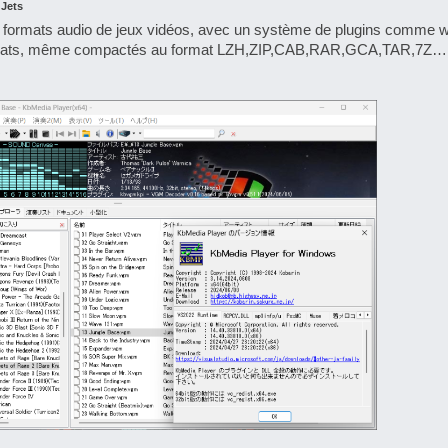
 Jets
 formats audio de jeux vidéos, avec un système de plugins comme 
rmats, même compactés au format LZH,ZIP,CAB,RAR,GCA,TAR,7Z… e