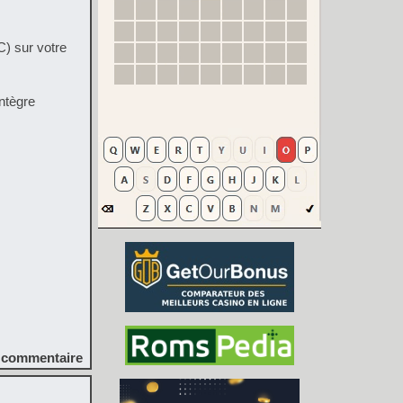
) sur votre
intègre
commentaire