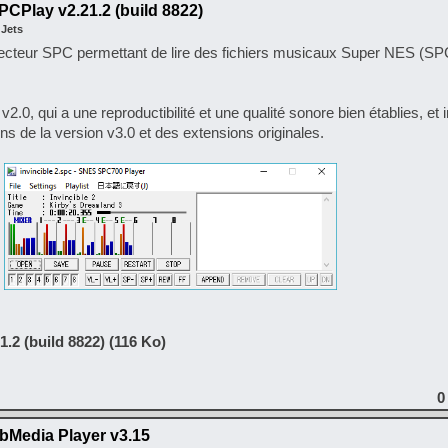
CPlay v2.21.2 (build 8822)
 Jets
cteur SPC permettant de lire des fichiers musicaux Super NES (SPC
0, qui a une reproductibilité et une qualité sonore bien établies, et 
ns de la version v3.0 et des extensions originales.
.2 (build 8822) (116 Ko)
0
Media Player v3.15