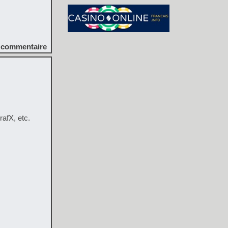
commentaire
fX, etc.