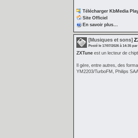
Télécharger KbMedia Play
Site Officiel
En savoir plus…
[Musiques et sons]
Z
Posté le
17/07/2026
à
14:35
par
ZXTune
est un lecteur de chip
Il gère, entre autres, des fo
YM2203/TurboFM, Philips SA