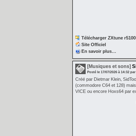
Télécharger ZXtune r5100
Site Officiel
En savoir plus…
[Musiques et sons]
Si
Posté le
17/07/2026
à
14:32
par
Créé par Dietmar Klein, SidT
(commodore C64 et 128) mais 
VICE ou encore Hoxs64 par e