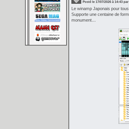
Posté le
17/07/2026
à
14:43
par
Le winamp Japonais pour tous
Supporte une centaine de fo
monument…