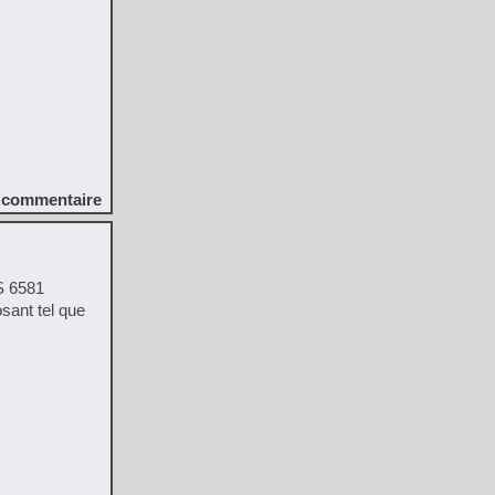
commentaire
S 6581
ant tel que