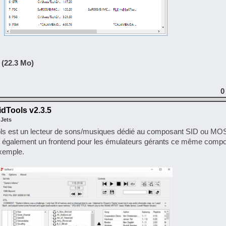
 (22.3 Mo)
0
dTools v2.3.5
 Jets
ools est un lecteur de sons/musiques dédié au composant SID ou MO
également un frontend pour les émulateurs gérants ce même compos
xemple.