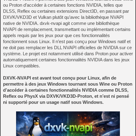
ou Proton d’accéder à certaines fonctions NVIDIA, telles que
DLSS, Reflex ou certaines extensions Direct3D, en passant par
DXVK/VKD3D et Vulkan plutôt qu’avec la bibliothèque NVAPI
native de NVIDIA. dxvk‑nvapi agit comme une bibliothèque
NVAPI de remplacement, transmettant ou implémentant certains
appels requis par les jeux pour que ces fonctionnalités
fonctionnent sous Linux. Il n’est pas conçu pour Windows natif et
ne doit pas remplacer les DLL NVAPI officielles de NVIDIA sur ce
système. Le projet est notamment utilisé dans Proton pour activer
automatiquement certaines fonctionnalités NVIDIA dans les jeux
Linux compatibles.
DXVK-NVAPI est avant tout conçu pour Linux, afin de
permettre à des jeux Windows tournant sous Wine ou Proton
d’accéder à certaines fonctionnalités NVIDIA comme DLSS,
Reflex ou PhysX via DXVK/VKD3D‑Proton, et n’est ni pensé
ni supporté pour un usage natif sous Windows.