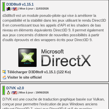
D3D8to9 v1.15.1
|
| Mise à jour : 11/03/2026
d3d8to9 est un module pseudo-pilote qui vise à améliorer la
compatibilité et la stabilité dans les jeux utilisant le rendu Direct3D
8 en convertissant tous les appels d'API et les shaders de bas
niveau en éléments équivalents Direct3D 9. Il permet également
aux jeux concernés d'obtenir de nouvelles possibilités à partir
d'outils éprouvés et des wrappers écrits pour Direct3D 9.
Télécharger D3D8to9 v1.15.1 (122 Ko)
Visiter le site officiel
D7VK v2.0
|
| Mise à jour : 19/06/2026
D7VK est une couche de traduction graphique basée sur Vulkan,
conçue pour permettre l’exécution de jeux Windows anciens
utilisant Direct3D 7, ainsi que Direct3D 6 et 5 de manière