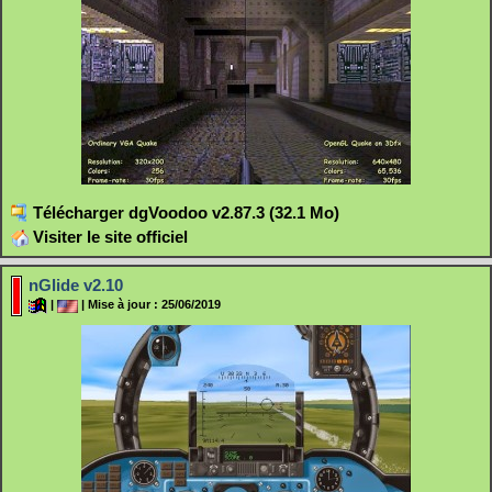
Télécharger dgVoodoo v2.87.3 (32.1 Mo)
Visiter le site officiel
nGlide v2.10
|
| Mise à jour : 25/06/2019