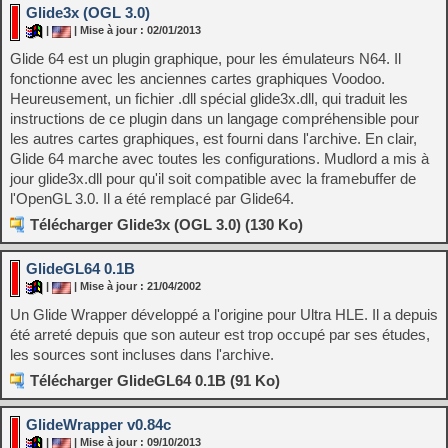
Glide3x (OGL 3.0)
|
| Mise à jour : 02/01/2013
Glide 64 est un plugin graphique, pour les émulateurs N64. Il
fonctionne avec les anciennes cartes graphiques Voodoo.
Heureusement, un fichier .dll spécial glide3x.dll, qui traduit les
instructions de ce plugin dans un langage compréhensible pour
les autres cartes graphiques, est fourni dans l'archive. En clair,
Glide 64 marche avec toutes les configurations. Mudlord a mis à
jour glide3x.dll pour qu'il soit compatible avec la framebuffer de
l'OpenGL 3.0. Il a été remplacé par Glide64.
Télécharger Glide3x (OGL 3.0) (130 Ko)
GlideGL64 0.1B
|
| Mise à jour : 21/04/2002
Un Glide Wrapper développé a l'origine pour Ultra HLE. Il a depuis
été arreté depuis que son auteur est trop occupé par ses études,
les sources sont incluses dans l'archive.
Télécharger GlideGL64 0.1B (91 Ko)
GlideWrapper v0.84c
|
| Mise à jour : 09/10/2013