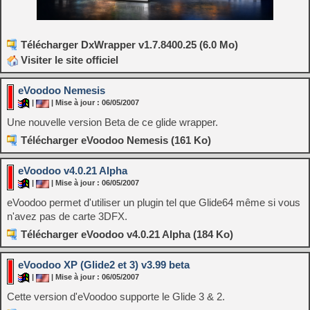
Télécharger DxWrapper v1.7.8400.25 (6.0 Mo)
Visiter le site officiel
eVoodoo Nemesis
|
| Mise à jour : 06/05/2007
Une nouvelle version Beta de ce glide wrapper.
Télécharger eVoodoo Nemesis (161 Ko)
eVoodoo v4.0.21 Alpha
|
| Mise à jour : 06/05/2007
eVoodoo permet d'utiliser un plugin tel que Glide64 même si vous
n'avez pas de carte 3DFX.
Télécharger eVoodoo v4.0.21 Alpha (184 Ko)
eVoodoo XP (Glide2 et 3) v3.99 beta
|
| Mise à jour : 06/05/2007
Cette version d'eVoodoo supporte le Glide 3 & 2.