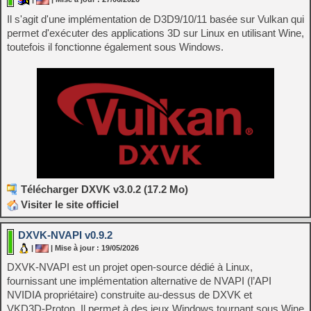
Il s'agit d'une implémentation de D3D9/10/11 basée sur Vulkan qui
permet d'exécuter des applications 3D sur Linux en utilisant Wine,
toutefois il fonctionne également sous Windows.
Télécharger DXVK v3.0.2 (17.2 Mo)
Visiter le site officiel
DXVK-NVAPI v0.9.2
|
| Mise à jour : 19/05/2026
DXVK-NVAPI est un projet open‑source dédié à Linux,
fournissant une implémentation alternative de NVAPI (l’API
NVIDIA propriétaire) construite au‑dessus de DXVK et
VKD3D‑Proton. Il permet à des jeux Windows tournant sous Wine