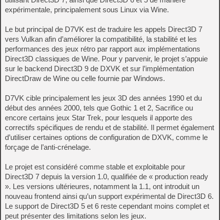
expérimentale, principalement sous Linux via Wine.
Le but principal de D7VK est de traduire les appels Direct3D 7
vers Vulkan afin d’améliorer la compatibilité, la stabilité et les
performances des jeux rétro par rapport aux implémentations
Direct3D classiques de Wine. Pour y parvenir, le projet s’appuie
sur le backend Direct3D 9 de DXVK et sur l’implémentation
DirectDraw de Wine ou celle fournie par Windows.
D7VK cible principalement les jeux 3D des années 1990 et du
début des années 2000, tels que Gothic 1 et 2, Sacrifice ou
encore certains jeux Star Trek, pour lesquels il apporte des
correctifs spécifiques de rendu et de stabilité. Il permet également
d’utiliser certaines options de configuration de DXVK, comme le
forçage de l’anti-crénelage.
Le projet est considéré comme stable et exploitable pour
Direct3D 7 depuis la version 1.0, qualifiée de « production ready
». Les versions ultérieures, notamment la 1.1, ont introduit un
nouveau frontend ainsi qu’un support expérimental de Direct3D 6.
Le support de Direct3D 5 et 6 reste cependant moins complet et
peut présenter des limitations selon les jeux.