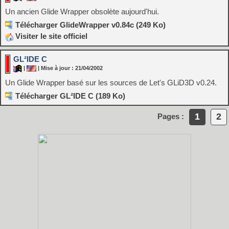
Un ancien Glide Wrapper obsolète aujourd'hui.
Télécharger GlideWrapper v0.84c (249 Ko)
Visiter le site officiel
GL²IDE C
|
| Mise à jour : 21/04/2002
Un Glide Wrapper basé sur les sources de Let's GLiD3D v0.24.
Télécharger GL²IDE C (189 Ko)
1
2
Pages :