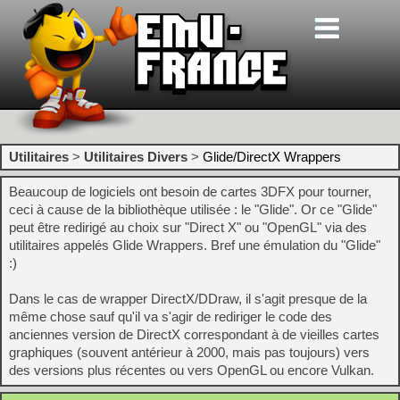
Utilitaires
>
Utilitaires Divers
>
Glide/DirectX Wrappers
Beaucoup de logiciels ont besoin de cartes 3DFX pour tourner,
ceci à cause de la bibliothèque utilisée : le "Glide". Or ce "Glide"
peut être redirigé au choix sur "Direct X" ou "OpenGL" via des
utilitaires appelés Glide Wrappers. Bref une émulation du "Glide"
:)
Dans le cas de wrapper DirectX/DDraw, il s'agit presque de la
même chose sauf qu'il va s'agir de rediriger le code des
anciennes version de DirectX correspondant à de vieilles cartes
graphiques (souvent antérieur à 2000, mais pas toujours) vers
des versions plus récentes ou vers OpenGL ou encore Vulkan.