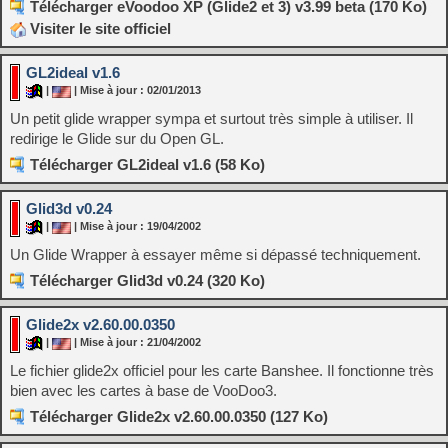
Télécharger eVoodoo XP (Glide2 et 3) v3.99 beta (170 Ko)
Visiter le site officiel
GL2ideal v1.6
|
| Mise à jour : 02/01/2013
Un petit glide wrapper sympa et surtout très simple à utiliser. Il
redirige le Glide sur du Open GL.
Télécharger GL2ideal v1.6 (58 Ko)
Glid3d v0.24
|
| Mise à jour : 19/04/2002
Un Glide Wrapper à essayer même si dépassé techniquement.
Télécharger Glid3d v0.24 (320 Ko)
Glide2x v2.60.00.0350
|
| Mise à jour : 21/04/2002
Le fichier glide2x officiel pour les carte Banshee. Il fonctionne très
bien avec les cartes à base de VooDoo3.
Télécharger Glide2x v2.60.00.0350 (127 Ko)