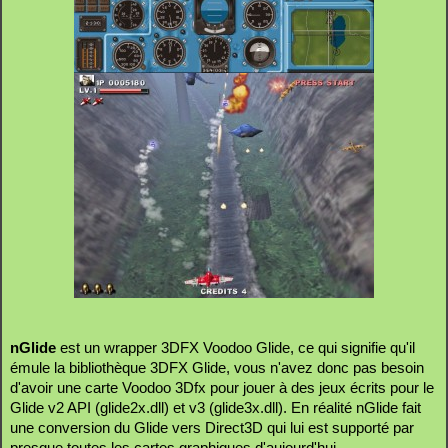
nGlide
est un wrapper 3DFX Voodoo Glide, ce qui signifie qu'il
émule la bibliothèque 3DFX Glide, vous n'avez donc pas besoin
d'avoir une carte Voodoo 3Dfx pour jouer à des jeux écrits pour le
Glide v2 API (glide2x.dll) et v3 (glide3x.dll). En réalité nGlide fait
une conversion du Glide vers Direct3D qui lui est supporté par
presque toutes les cartes graphiques d'aujourd'hui.