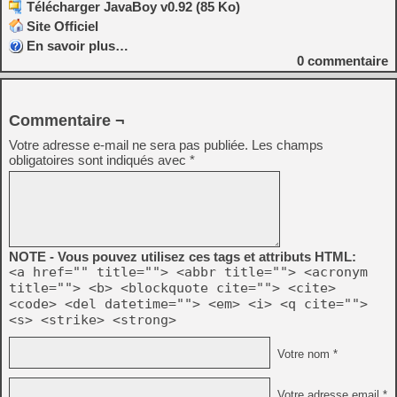
Télécharger JavaBoy v0.92 (85 Ko)
Site Officiel
En savoir plus…
0
commentaire
Commentaire ¬
Votre adresse e-mail ne sera pas publiée.
Les champs
obligatoires sont indiqués avec
*
NOTE - Vous pouvez utilisez ces tags et attributs HTML:
<a href="" title=""> <abbr title=""> <acronym
title=""> <b> <blockquote cite=""> <cite>
<code> <del datetime=""> <em> <i> <q cite="">
<s> <strike> <strong>
Votre nom *
Votre adresse email *