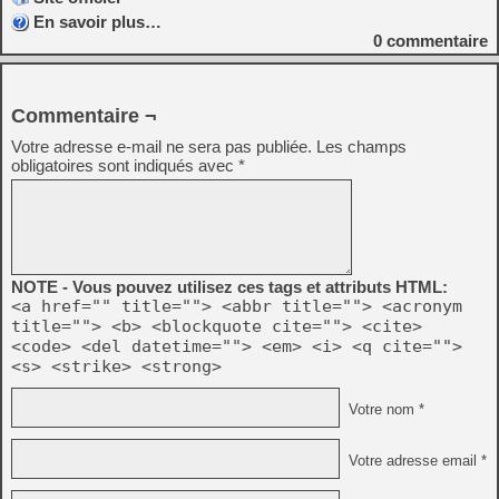
En savoir plus…
0
commentaire
Commentaire ¬
Votre adresse e-mail ne sera pas publiée.
Les champs
obligatoires sont indiqués avec
*
NOTE - Vous pouvez utilisez ces tags et attributs HTML:
<a href="" title=""> <abbr title=""> <acronym
title=""> <b> <blockquote cite=""> <cite>
<code> <del datetime=""> <em> <i> <q cite="">
<s> <strike> <strong>
Votre nom *
Votre adresse email *