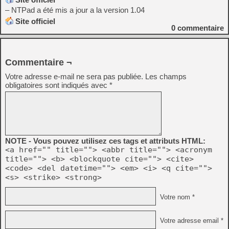
– NTPad a été mis a jour a la version 1.04
Site officiel
0
commentaire
Commentaire ¬
Votre adresse e-mail ne sera pas publiée.
Les champs
obligatoires sont indiqués avec
*
NOTE - Vous pouvez utilisez ces tags et attributs HTML:
<a href="" title=""> <abbr title=""> <acronym
title=""> <b> <blockquote cite=""> <cite>
<code> <del datetime=""> <em> <i> <q cite="">
<s> <strike> <strong>
Votre nom *
Votre adresse email *