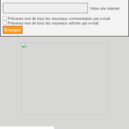
Votre site internet
Prévenez-moi de tous les nouveaux commentaires par e-mail.
Prévenez-moi de tous les nouveaux articles par e-mail.