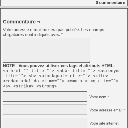
0
commentaire
Commentaire ¬
Votre adresse e-mail ne sera pas publiée.
Les champs
obligatoires sont indiqués avec
*
NOTE - Vous pouvez utilisez ces tags et attributs HTML:
<a href="" title=""> <abbr title=""> <acronym
title=""> <b> <blockquote cite=""> <cite>
<code> <del datetime=""> <em> <i> <q cite="">
<s> <strike> <strong>
Votre nom *
Votre adresse email *
Votre site internet