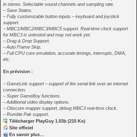
in stereo. Selectable sound channels and sampling rate.
– Save States.
– Fully customizable button inputs – keyboard and joystick
support.
– MBC1/MBC2/MBC3/MBC5 support. Real-time clock support
for MBC3 is untested and may not work yet.
– Drag & Drop Support.
– Auto Frame Skip.
– Full CPU core emulation, accurate timings, interrupts, DMA,
etc.
En prévision :
– GameLink support – support of the serial link over an internet
connection.
– Super GameBoy functions.
– Additional video display options.
– Obscure mapper support, debug MBC3 real-time clock.
– Rumble Pak support.
Télécharger PlayGuy 1.03b (215 Ko)
Site officiel
En savoir plus…