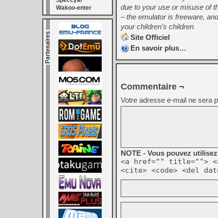
Speccyal
due to your use or misuse of t
Wakoo-enter
– the emulator is freeware, an
your children’s children
Site Officiel
En savoir plus…
Commentaire ¬
Votre adresse e-mail ne sera p
NOTE - Vous pouvez utilisez 
<a href="" title=""> <
<cite> <code> <del dat