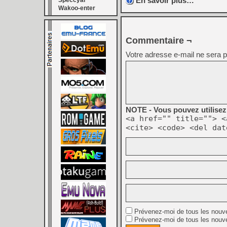
En savoir plus…
Speccyal
Wakoo-enter
Commentaire ¬
Votre adresse e-mail ne sera p
NOTE - Vous pouvez utilisez 
<a href="" title=""> <
<cite> <code> <del dat
Prévenez-moi de tous les nouv
Prévenez-moi de tous les nouve