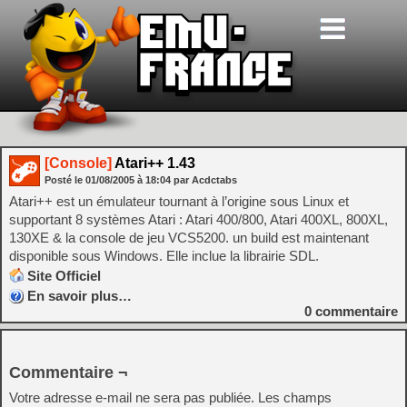
[Console]
Atari++ 1.43
Posté le
01/08/2005
à
18:04
par Acdctabs
Atari++ est un émulateur tournant à l’origine sous Linux et
supportant 8 systèmes Atari : Atari 400/800, Atari 400XL, 800XL,
130XE & la console de jeu VCS5200. un build est maintenant
disponible sous Windows. Elle inclue la librairie SDL.
Site Officiel
En savoir plus…
0
commentaire
Commentaire ¬
Votre adresse e-mail ne sera pas publiée.
Les champs