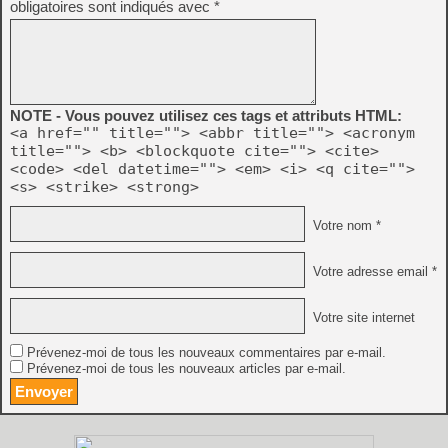
obligatoires sont indiqués avec
*
NOTE - Vous pouvez utilisez ces tags et attributs HTML:
<a href="" title=""> <abbr title=""> <acronym
title=""> <b> <blockquote cite=""> <cite>
<code> <del datetime=""> <em> <i> <q cite="">
<s> <strike> <strong>
Votre nom *
Votre adresse email *
Votre site internet
Prévenez-moi de tous les nouveaux commentaires par e-mail.
Prévenez-moi de tous les nouveaux articles par e-mail.