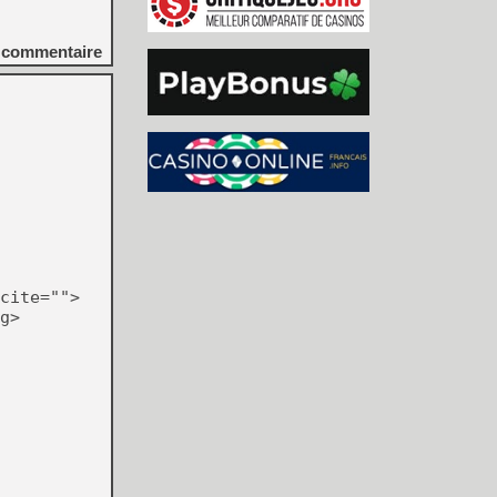
commentaire
cite="">
g>