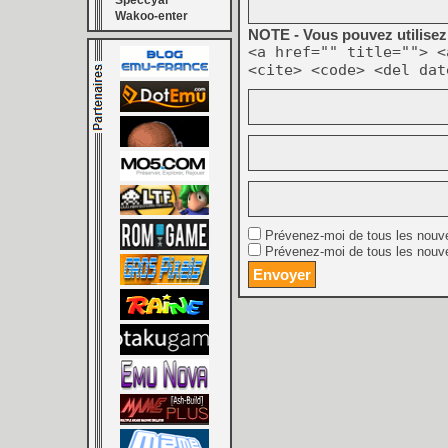
Speccyal
Wakoo-enter
NOTE - Vous pouvez utilisez 
<a href="" title=""> <
<cite> <code> <del dat
Prévenez-moi de tous les nouv
Prévenez-moi de tous les nouve