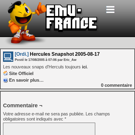
[Ordi.]
Hercules Snapshot 2005-08-17
Posté le
17/08/2005
à
07:06
par Eric_Aw
Les nouveaux snaps d’Herculs toujours
ici
.
Site Officiel
En savoir plus…
0
commentaire
Commentaire ¬
Votre adresse e-mail ne sera pas publiée.
Les champs
obligatoires sont indiqués avec
*