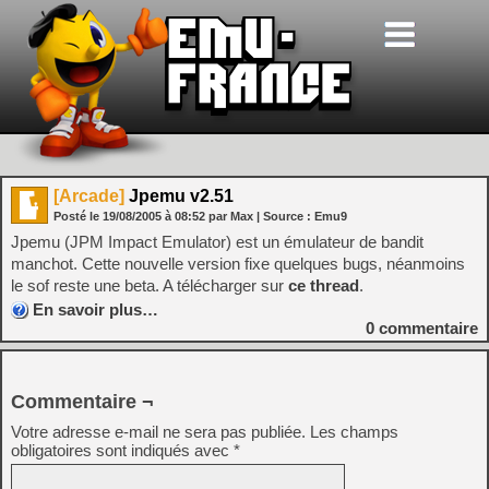
[Arcade]
Jpemu v2.51
Posté le
19/08/2005
à
08:52
par Max
| Source :
Emu9
Jpemu (JPM Impact Emulator) est un émulateur de bandit
manchot. Cette nouvelle version fixe quelques bugs, néanmoins
le sof reste une beta. A télécharger sur
ce thread
.
En savoir plus…
0
commentaire
Commentaire ¬
Votre adresse e-mail ne sera pas publiée.
Les champs
obligatoires sont indiqués avec
*