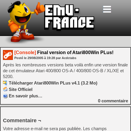
[Console]
Final version of Atari800Win PLus!
Posté le
29/08/2005
à
19:28
par Acdctabs
Après les nombreuses versions beta voilà enfin une version finale
de cet émulateur Atari 400/800 OS-A / 400/800 OS-B / XL/XE et
5200.
Télécharger Atari800Win PLus v4.1 (3.2 Mo)
Site Officiel
En savoir plus…
0
commentaire
Commentaire ¬
Votre adresse e-mail ne sera pas publiée.
Les champs