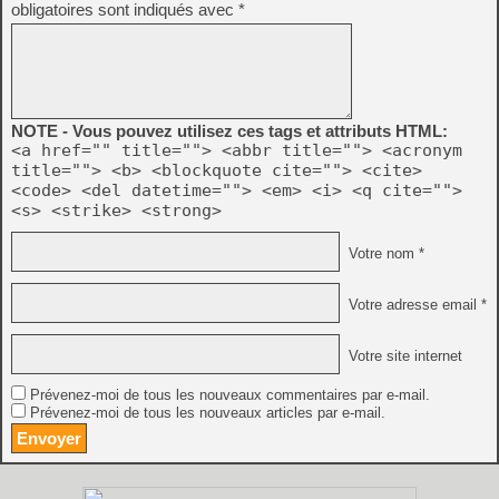
obligatoires sont indiqués avec
*
NOTE - Vous pouvez utilisez ces tags et attributs HTML:
<a href="" title=""> <abbr title=""> <acronym
title=""> <b> <blockquote cite=""> <cite>
<code> <del datetime=""> <em> <i> <q cite="">
<s> <strike> <strong>
Votre nom *
Votre adresse email *
Votre site internet
Prévenez-moi de tous les nouveaux commentaires par e-mail.
Prévenez-moi de tous les nouveaux articles par e-mail.