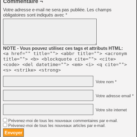
Commentaire ¬
Votre adresse e-mail ne sera pas publiée.
Les champs
obligatoires sont indiqués avec
*
NOTE - Vous pouvez utilisez ces tags et attributs HTML:
<a href="" title=""> <abbr title=""> <acronym
title=""> <b> <blockquote cite=""> <cite>
<code> <del datetime=""> <em> <i> <q cite="">
<s> <strike> <strong>
Votre nom *
Votre adresse email *
Votre site internet
Prévenez-moi de tous les nouveaux commentaires par e-mail.
Prévenez-moi de tous les nouveaux articles par e-mail.