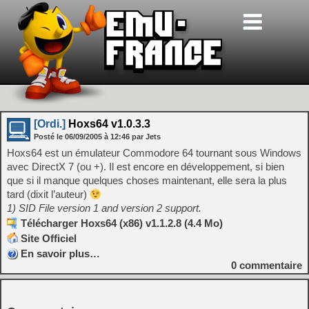
[Ordi.]
Hoxs64 v1.0.3.3
Posté le
06/09/2005
à
12:46
par Jets
Hoxs64 est un émulateur Commodore 64 tournant sous Windows
avec DirectX 7 (ou +). Il est encore en développement, si bien
que si il manque quelques choses maintenant, elle sera la plus
tard (dixit l’auteur)
1) SID File version 1 and version 2 support.
Télécharger Hoxs64 (x86) v1.1.2.8 (4.4 Mo)
Site Officiel
En savoir plus…
0
commentaire