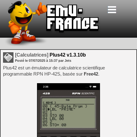
[Calculatrices]
Plus42 v1.3.10b
Posté le
07/07/2025
à
15:37
par Jets
Plus42 est un émulateur de calculatrice scientifique
programmable RPN HP-42S, basée sur
Free42
.