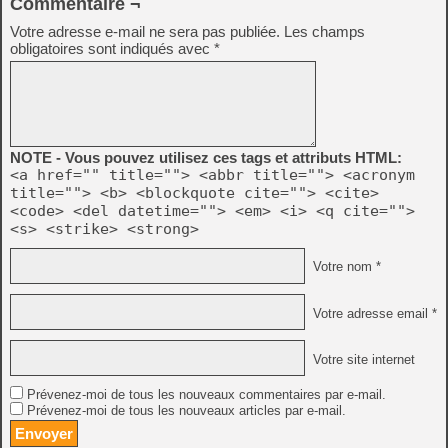
Commentaire ¬
Votre adresse e-mail ne sera pas publiée.
Les champs
obligatoires sont indiqués avec
*
NOTE - Vous pouvez utilisez ces tags et attributs HTML:
<a href="" title=""> <abbr title=""> <acronym
title=""> <b> <blockquote cite=""> <cite>
<code> <del datetime=""> <em> <i> <q cite="">
<s> <strike> <strong>
Votre nom *
Votre adresse email *
Votre site internet
Prévenez-moi de tous les nouveaux commentaires par e-mail.
Prévenez-moi de tous les nouveaux articles par e-mail.