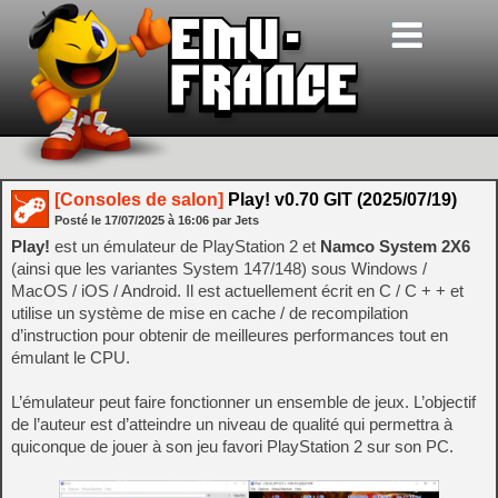
[Consoles de salon]
Play! v0.70 GIT (2025/07/19)
Posté le
17/07/2025
à
16:06
par Jets
Play!
est un émulateur de PlayStation 2 et
Namco System 2X6
(ainsi que les variantes System 147/148) sous Windows /
MacOS / iOS / Android. Il est actuellement écrit en C / C + + et
utilise un système de mise en cache / de recompilation
d’instruction pour obtenir de meilleures performances tout en
émulant le CPU.
L’émulateur peut faire fonctionner un ensemble de jeux. L’objectif
de l’auteur est d’atteindre un niveau de qualité qui permettra à
quiconque de jouer à son jeu favori PlayStation 2 sur son PC.