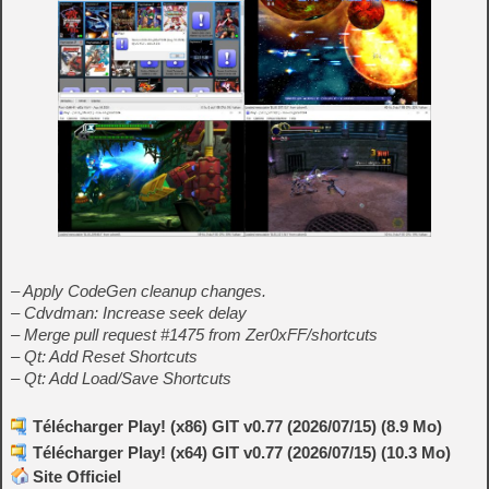
– Apply CodeGen cleanup changes.
– Cdvdman: Increase seek delay
– Merge pull request #1475 from Zer0xFF/shortcuts
– Qt: Add Reset Shortcuts
– Qt: Add Load/Save Shortcuts
Télécharger Play! (x86) GIT v0.77 (2026/07/15) (8.9 Mo)
Télécharger Play! (x64) GIT v0.77 (2026/07/15) (10.3 Mo)
Site Officiel