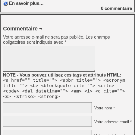
En savoir plus…
0
commentaire
Commentaire ¬
Votre adresse e-mail ne sera pas publiée.
Les champs
obligatoires sont indiqués avec
*
NOTE - Vous pouvez utilisez ces tags et attributs HTML:
<a href="" title=""> <abbr title=""> <acronym
title=""> <b> <blockquote cite=""> <cite>
<code> <del datetime=""> <em> <i> <q cite="">
<s> <strike> <strong>
Votre nom *
Votre adresse email *