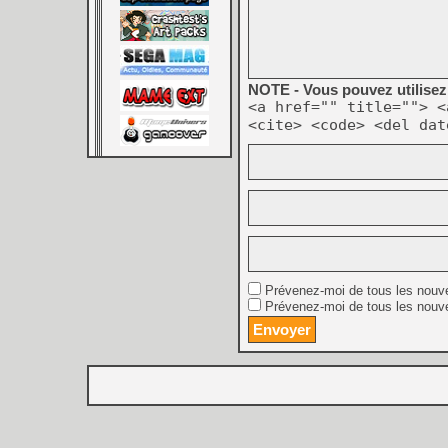
NOTE - Vous pouvez utilisez 
<a href="" title=""> <
<cite> <code> <del dat
Prévenez-moi de tous les nouv
Prévenez-moi de tous les nouve