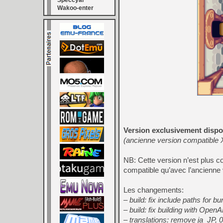
Speccyal
Wakoo-enter
Version exclusivement dispo
(ancienne version compatible 
NB: Cette version n’est plus 
compatible qu’avec l’ancienne 
Les changements:
– build: fix include paths for b
– build: fix building with OpenA
– translations: remove ja_JP, 0