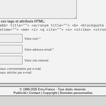
ces tags et attributs HTML:
abbr title=""> <acronym title=""> <b> <blockquote 
etime=""> <em> <i> <q cite=""> <s> <strike> <stron
Votre nom *
Votre adresse email *
Votre site internet
eaux commentaires par e-mail.
aux articles par e-mail.
© 1999-2026 Emu-France - Tous droits réservés.
Publicité
Contact
Copyright
Données personnelles
|
|
|