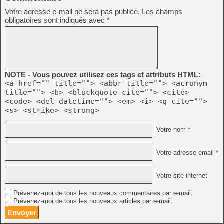
Votre adresse e-mail ne sera pas publiée.
Les champs
obligatoires sont indiqués avec
*
NOTE - Vous pouvez utilisez ces tags et attributs HTML:
<a href="" title=""> <abbr title=""> <acronym
title=""> <b> <blockquote cite=""> <cite>
<code> <del datetime=""> <em> <i> <q cite="">
<s> <strike> <strong>
Votre nom *
Votre adresse email *
Votre site internet
Prévenez-moi de tous les nouveaux commentaires par e-mail.
Prévenez-moi de tous les nouveaux articles par e-mail.