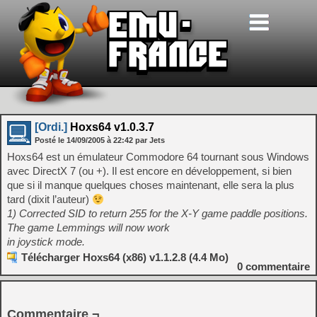
[Ordi.]
Hoxs64 v1.0.3.7
Posté le
14/09/2005
à
22:42
par Jets
Hoxs64 est un émulateur Commodore 64 tournant sous Windows
avec DirectX 7 (ou +). Il est encore en développement, si bien
que si il manque quelques choses maintenant, elle sera la plus
tard (dixit l’auteur)
1) Corrected SID to return 255 for the X-Y game paddle positions.
The game Lemmings will now work
in joystick mode.
Télécharger Hoxs64 (x86) v1.1.2.8 (4.4 Mo)
0
commentaire
Commentaire ¬