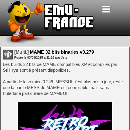
[Multi.]
MAME 32 bits binaries v0.279
Posté le
03/08/2025
à
11:26
par Jets
Les builds 32 bits de MAME compatibles XP et compilés par
StHiryu
sont à présent disponibles.
A partir de la version 0.249, MESSUI n’est plus mis à jour, reste
que la partie MESS de MAME est compilable mais sans
l’interface particulière de MAMEUI.