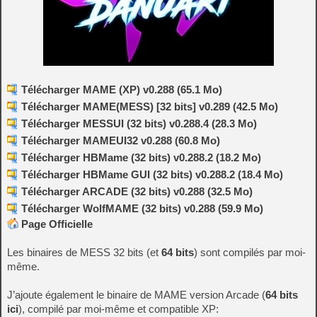
Télécharger MAME (XP) v0.288 (65.1 Mo)
Télécharger MAME(MESS) [32 bits] v0.289 (42.5 Mo)
Télécharger MESSUI (32 bits) v0.288.4 (28.3 Mo)
Télécharger MAMEUI32 v0.288 (60.8 Mo)
Télécharger HBMame (32 bits) v0.288.2 (18.2 Mo)
Télécharger HBMame GUI (32 bits) v0.288.2 (18.4 Mo)
Télécharger ARCADE (32 bits) v0.288 (32.5 Mo)
Télécharger WolfMAME (32 bits) v0.288 (59.9 Mo)
Page Officielle
Les binaires de MESS 32 bits (et
64 bits
) sont compilés par moi-
même.
J’ajoute également le binaire de MAME version Arcade (
64 bits
ici
), compilé par moi-même et compatible XP: