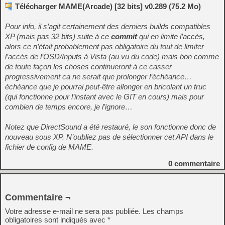
Télécharger MAME(Arcade) [32 bits] v0.289 (75.2 Mo)
Pour info, il s’agit certainement des derniers builds compatibles
XP (mais pas 32 bits) suite à ce
commit
qui en limite l’accès,
alors ce n’était probablement pas obligatoire du tout de limiter
l’accès de l’OSD/Inputs à Vista (au vu du code) mais bon comme
de toute façon les choses continueront à ce casser
progressivement ca ne serait que prolonger l’échéance…
échéance que je pourrai peut-être allonger en bricolant un truc
(qui fonctionne pour l’instant avec le GIT en cours) mais pour
combien de temps encore, je l’ignore…
Notez que DirectSound a été restauré, le son fonctionne donc de
nouveau sous XP. N’oubliez pas de sélectionner cet API dans le
fichier de config de MAME.
0
commentaire
Commentaire ¬
Votre adresse e-mail ne sera pas publiée.
Les champs
obligatoires sont indiqués avec
*