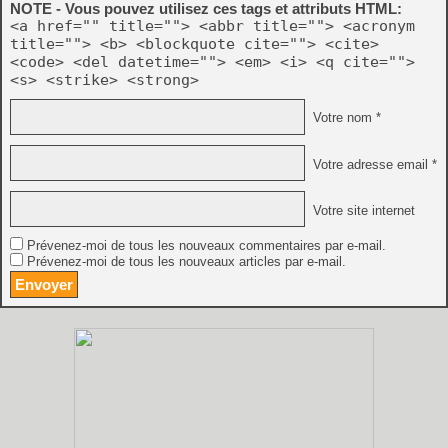
NOTE - Vous pouvez utilisez ces tags et attributs HTML:
<a href="" title=""> <abbr title=""> <acronym
title=""> <b> <blockquote cite=""> <cite>
<code> <del datetime=""> <em> <i> <q cite="">
<s> <strike> <strong>
Votre nom *
Votre adresse email *
Votre site internet
Prévenez-moi de tous les nouveaux commentaires par e-mail.
Prévenez-moi de tous les nouveaux articles par e-mail.