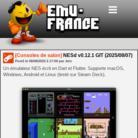
[Consoles de salon]
NESd v0.12.1 GIT (2025/08/07)
Posté le
06/08/2025
à
17:00
par Jets
Un émulateur NES écrit en Dart et Flutter. Supporte macOS,
Windows, Android et Linux (testé sur Steam Deck).