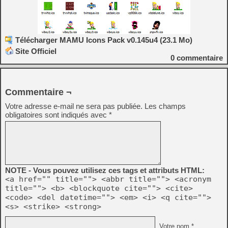
Télécharger MAMU Icons Pack v0.145u4 (23.1 Mo)
Site Officiel
0
commentaire
Commentaire ¬
Votre adresse e-mail ne sera pas publiée.
Les champs
obligatoires sont indiqués avec
*
NOTE - Vous pouvez utilisez ces tags et attributs HTML:
<a href="" title=""> <abbr title=""> <acronym
title=""> <b> <blockquote cite=""> <cite>
<code> <del datetime=""> <em> <i> <q cite="">
<s> <strike> <strong>
Votre nom *