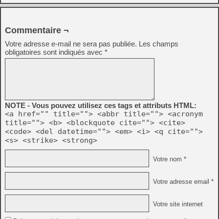
Commentaire ¬
Votre adresse e-mail ne sera pas publiée.
Les champs
obligatoires sont indiqués avec
*
NOTE - Vous pouvez utilisez ces tags et attributs HTML:
<a href="" title=""> <abbr title=""> <acronym
title=""> <b> <blockquote cite=""> <cite>
<code> <del datetime=""> <em> <i> <q cite="">
<s> <strike> <strong>
Votre nom *
Votre adresse email *
Votre site internet