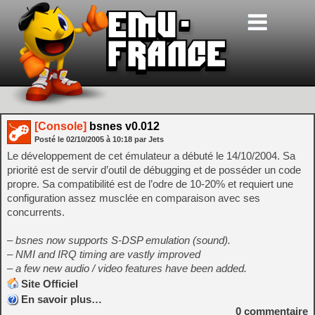
[Console]
bsnes v0.012
Posté le
02/10/2005
à
10:18
par Jets
Le développement de cet émulateur a débuté le 14/10/2004. Sa
priorité est de servir d’outil de débugging et de posséder un code
propre. Sa compatibilité est de l’odre de 10-20% et requiert une
configuration assez musclée en comparaison avec ses
concurrents.
– bsnes now supports S-DSP emulation (sound).
– NMI and IRQ timing are vastly improved
– a few new audio / video features have been added.
Site Officiel
En savoir plus…
0
commentaire